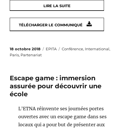
LIRE LA SUITE
TÉLÉCHARGER LE COMMUNIQUÉ
Publié
Catégories
Étiquettes
18 octobre 2018
EPITA
Conférence
,
International
,
le
Paris
,
Partenariat
Escape game : immersion
assurée pour découvrir une
école
L’ETNA réinvente ses journées portes
ouvertes avec un escape game dans ses
locaux qui a pour but de présenter aux