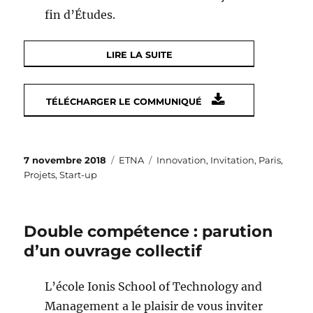
fin d’Études.
LIRE LA SUITE
TÉLÉCHARGER LE COMMUNIQUÉ
Publié
Catégories
Étiquettes
7 novembre 2018
ETNA
Innovation
,
Invitation
,
Paris
,
le
Projets
,
Start-up
Double compétence : parution
d’un ouvrage collectif
L’école Ionis School of Technology and
Management a le plaisir de vous inviter