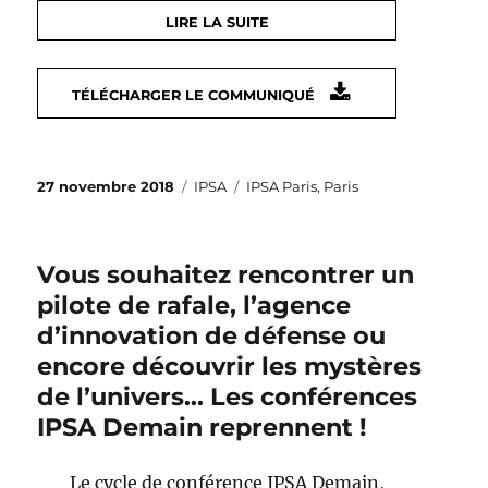
LIRE LA SUITE
TÉLÉCHARGER LE COMMUNIQUÉ
Publié
Catégories
Étiquettes
27 novembre 2018
IPSA
IPSA Paris
,
Paris
le
Vous souhaitez rencontrer un
pilote de rafale, l’agence
d’innovation de défense ou
encore découvrir les mystères
de l’univers… Les conférences
IPSA Demain reprennent !
Le cycle de conférence IPSA Demain,