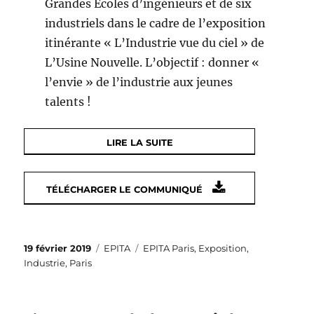
Grandes Écoles d’ingénieurs et de six
industriels dans le cadre de l’exposition
itinérante « L’Industrie vue du ciel » de
L’Usine Nouvelle. L’objectif : donner «
l’envie » de l’industrie aux jeunes
talents !
LIRE LA SUITE
TÉLÉCHARGER LE COMMUNIQUÉ
Publié
Catégories
Étiquettes
19 février 2019
EPITA
EPITA Paris
,
Exposition
,
le
Industrie
,
Paris