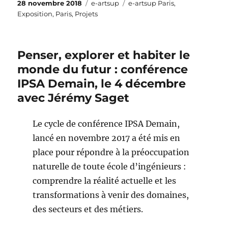
Publié
Catégories
Étiquettes
28 novembre 2018
e-artsup
e-artsup Paris
,
le
Exposition
,
Paris
,
Projets
Penser, explorer et habiter le
monde du futur : conférence
IPSA Demain, le 4 décembre
avec Jérémy Saget
Le cycle de conférence IPSA Demain,
lancé en novembre 2017 a été mis en
place pour répondre à la préoccupation
naturelle de toute école d’ingénieurs :
comprendre la réalité actuelle et les
transformations à venir des domaines,
des secteurs et des métiers.