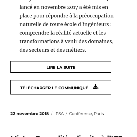
lancé en novembre 2017 a été mis en
place pour répondre à la préoccupation
naturelle de toute école d’ingénieurs :
comprendre la réalité actuelle et les
transformations à venir des domaines,
des secteurs et des métiers.
LIRE LA SUITE
TÉLÉCHARGER LE COMMUNIQUÉ
Publié
Catégories
Étiquettes
22 novembre 2018
IPSA
Conférence
,
Paris
le