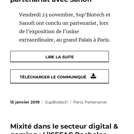
Vendredi 23 novembre, Sup’Biotech et
Sanofi ont conclu un partenariat, lors
de l’exposition de l’usine
extraordinaire, au grand Palais à Paris.
LIRE LA SUITE
TÉLÉCHARGER LE COMMUNIQUÉ
Publié
Catégories
Étiquettes
15 janvier 2019
SupBiotech
Paris
,
Partenariat
le
Mixité dans le secteur digital &