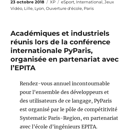
Publié
Catégories
Étiquettes
23 octobre 2018
XP
eSport
,
International
,
Jeux
le
Vidéo
,
Lille
,
Lyon
,
Ouverture d'école
,
Paris
Académiques et industriels
réunis lors de la conférence
internationale PyParis,
organisée en partenariat avec
l’EPITA
Rendez-vous annuel incontournable
pour l’ensemble des développeurs et
des utilisateurs de ce langage, PyParis
est organisé par le pôle de compétitivité
Systematic Paris-Region, en partenariat
avec l’école d’ingénieurs EPITA.