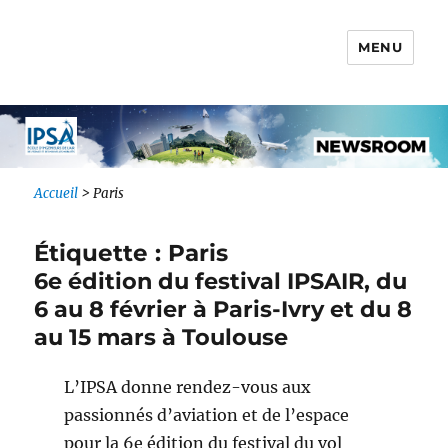
MENU
Newsroom IONIS Group
Accueil
>
Paris
Étiquette :
Paris
6e édition du festival IPSAIR, du
6 au 8 février à Paris-Ivry et du 8
au 15 mars à Toulouse
L’IPSA donne rendez-vous aux
passionnés d’aviation et de l’espace
pour la 6e édition du festival du vol