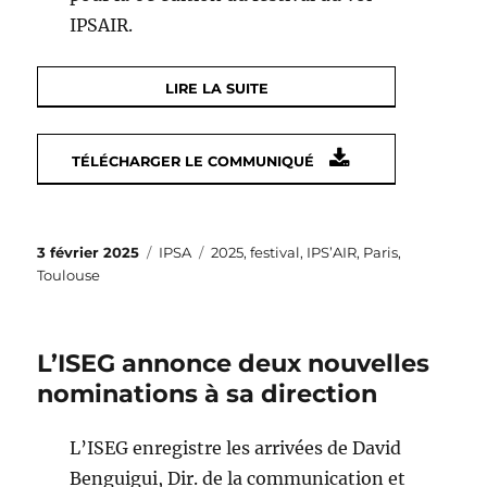
IPSAIR.
LIRE LA SUITE
TÉLÉCHARGER LE COMMUNIQUÉ
Publié
Catégories
Étiquettes
3 février 2025
IPSA
2025
,
festival
,
IPS’AIR
,
Paris
,
le
Toulouse
L’ISEG annonce deux nouvelles
nominations à sa direction
L’ISEG enregistre les arrivées de David
Benguigui, Dir. de la communication et