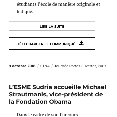
étudiants l’école de manière originale et
ludique.
LIRE LA SUITE
TÉLÉCHARGER LE COMMUNIQUÉ
Publié
Catégories
Étiquettes
9 octobre 2018
ETNA
Journée Portes Ouvertes
,
Paris
le
L’ESME Sudria accueille Michael
Strautmanis, vice-président de
la Fondation Obama
Dans le cadre de son Parcours