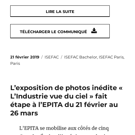
LIRE LA SUITE
TÉLÉCHARGER LE COMMUNIQUÉ
Publié
Catégories
Étiquettes
21 février 2019
ISEFAC
ISEFAC Bachelor
,
ISEFAC Paris
,
le
Paris
L’exposition de photos inédite «
L’Industrie vue du ciel » fait
étape à l’EPITA du 21 février au
26 mars
L’EPITA se mobilise aux côtés de cinq