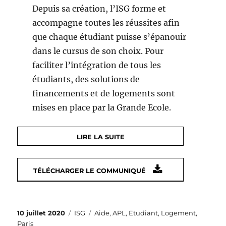
Depuis sa création, l’ISG forme et
accompagne toutes les réussites afin
que chaque étudiant puisse s’épanouir
dans le cursus de son choix. Pour
faciliter l’intégration de tous les
étudiants, des solutions de
financements et de logements sont
mises en place par la Grande Ecole.
LIRE LA SUITE
TÉLÉCHARGER LE COMMUNIQUÉ
Publié
Catégories
Étiquettes
10 juillet 2020
ISG
Aide
,
APL
,
Etudiant
,
Logement
,
le
Paris