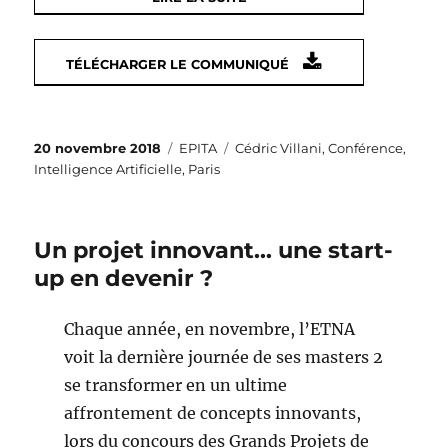
TÉLÉCHARGER LE COMMUNIQUÉ
Publié
Catégories
Étiquettes
20 novembre 2018
EPITA
Cédric Villani
,
Conférence
,
le
Intelligence Artificielle
,
Paris
Un projet innovant… une start-
up en devenir ?
Chaque année, en novembre, l’ETNA
voit la dernière journée de ses masters 2
se transformer en un ultime
affrontement de concepts innovants,
lors du concours des Grands Projets de