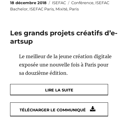
Publié
Catégories
Étiquettes
18 décembre 2018
ISEFAC
Conférence
,
ISEFAC
le
Bachelor
,
ISEFAC Paris
,
Mixité
,
Paris
Les grands projets créatifs d’e-
artsup
Le meilleur de la jeune création digitale
exposée une nouvelle fois à Paris pour
sa douzième édition.
LIRE LA SUITE
TÉLÉCHARGER LE COMMUNIQUÉ