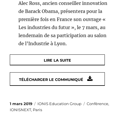
Alec Ross, ancien conseiller innovation
de Barack Obama, présentera pour la
première fois en France son ouvrage «
Les industries du futur », le 7 mars, au
lendemain de sa participation au salon
de l’Industrie à Lyon.
LIRE LA SUITE
TÉLÉCHARGER LE COMMUNIQUÉ
Publié
Catégories
Étiquettes
1 mars 2019
IONIS Education Group
Conférence
,
le
IONISNEXT
,
Paris