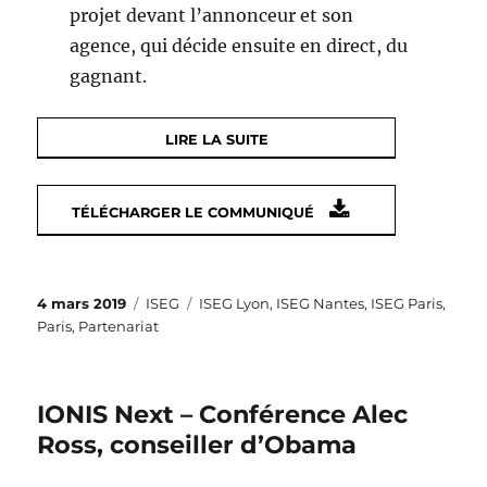
projet devant l’annonceur et son
agence, qui décide ensuite en direct, du
gagnant.
LIRE LA SUITE
TÉLÉCHARGER LE COMMUNIQUÉ
Publié
Catégories
Étiquettes
4 mars 2019
ISEG
ISEG Lyon
,
ISEG Nantes
,
ISEG Paris
,
le
Paris
,
Partenariat
IONIS Next – Conférence Alec
Ross, conseiller d’Obama