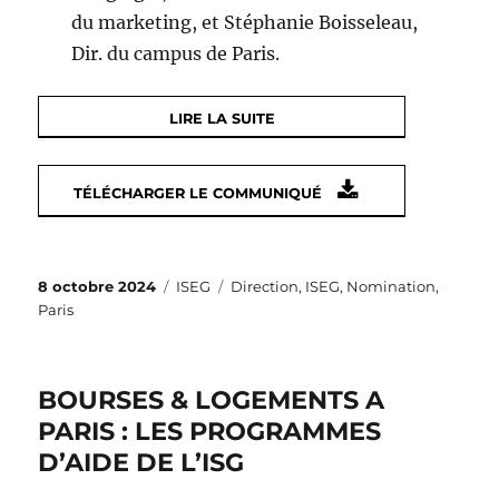
du marketing, et Stéphanie Boisseleau,
Dir. du campus de Paris.
LIRE LA SUITE
TÉLÉCHARGER LE COMMUNIQUÉ
Publié
Catégories
Étiquettes
8 octobre 2024
ISEG
Direction
,
ISEG
,
Nomination
,
le
Paris
BOURSES & LOGEMENTS A
PARIS : LES PROGRAMMES
D’AIDE DE L’ISG