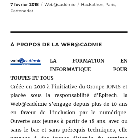
Publié
Catégories
Étiquettes
7 février 2018
Web@cadémie
Hackathon
,
Paris
,
le
Partenariat
À PROPOS DE LA WEB@CADMIE
LA FORMATION EN
INFORMATIQUE POUR
TOUTES ET TOUS
Créée en 2010 à l’initiative du Groupe IONIS et
placée sous la responsabilité d’Epitech, la
Web@cadémie s’engage depuis plus de 10 ans
en faveur de l’inclusion par le numérique.
Ouverte aux jeunes à partir de 18 ans, avec ou
sans le bac et sans prérequis techniques, elle