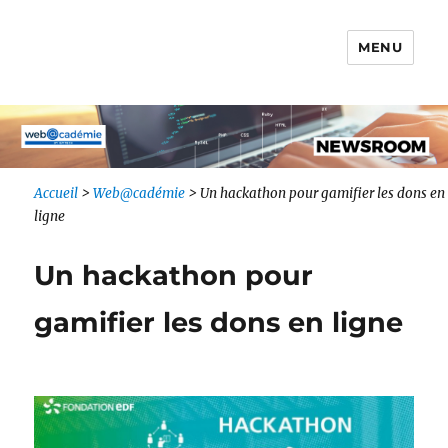
MENU
Newsroom IONIS Group
Accueil
>
Web@cadémie
>
Un hackathon pour gamifier les dons en
ligne
Un hackathon pour
gamifier les dons en ligne