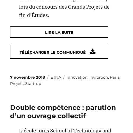
lors du concours des Grands Projets de
fin d’Études.
LIRE LA SUITE
TÉLÉCHARGER LE COMMUNIQUÉ
Publié
Catégories
Étiquettes
7 novembre 2018
ETNA
Innovation
,
Invitation
,
Paris
,
le
Projets
,
Start-up
Double compétence : parution
d’un ouvrage collectif
L’école Ionis School of Technology and