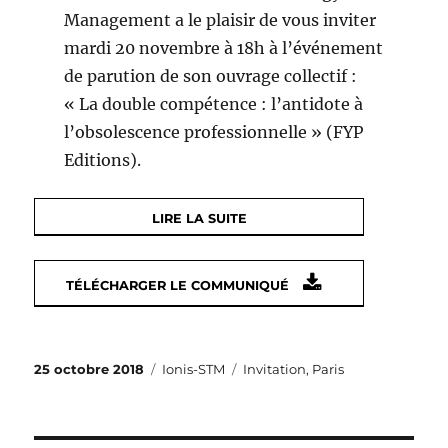
Management a le plaisir de vous inviter
mardi 20 novembre à 18h à l’événement
de parution de son ouvrage collectif :
« La double compétence : l’antidote à
l’obsolescence professionnelle » (FYP
Editions).
LIRE LA SUITE
TÉLÉCHARGER LE COMMUNIQUÉ
Publié
Catégories
Étiquettes
25 octobre 2018
Ionis-STM
Invitation
,
Paris
le