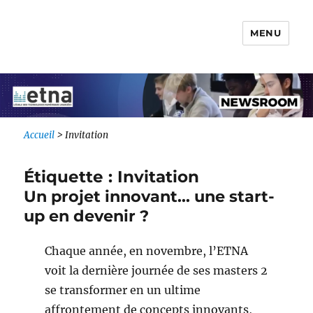
MENU
Newsroom IONIS Group
Accueil
>
Invitation
Étiquette :
Invitation
Un projet innovant… une start-
up en devenir ?
Chaque année, en novembre, l’ETNA
voit la dernière journée de ses masters 2
se transformer en un ultime
affrontement de concepts innovants,