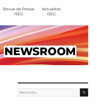
Revue de Presse
Actualités
ISEG
ISEG
RECHERC
Recherche
pour :