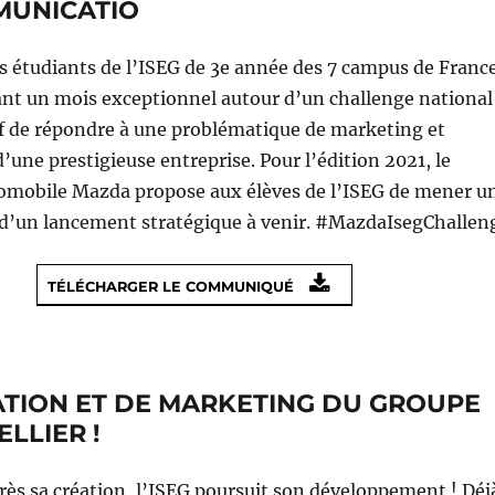
MUNICATIO
s étudiants de l’ISEG de 3e année des 7 campus de Franc
ant un mois exceptionnel autour d’un challenge national
if de répondre à une problématique de marketing et
ne prestigieuse entreprise. Pour l’édition 2021, le
omobile Mazda propose aux élèves de l’ISEG de mener u
 d’un lancement stratégique à venir. #MazdaIsegChallen
TÉLÉCHARGER LE COMMUNIQUÉ
CATION ET DE MARKETING DU GROUPE
LLIER !
rès sa création, l’ISEG poursuit son développement ! Déj