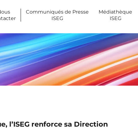
Nous
Communiqués de Presse
Médiathèque
tacter
ISEG
ISEG
 l’ISEG renforce sa Direction