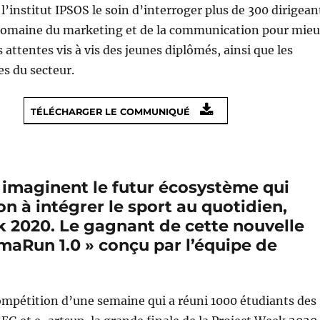
 l’institut IPSOS le soin d’interroger plus de 300 dirigean
domaine du marketing et de la communication pour mie
attentes vis à vis des jeunes diplômés, ainsi que les
s du secteur.
TÉLÉCHARGER LE COMMUNIQUÉ
 imaginent le futur écosystème qui
on à intégrer le sport au quotidien,
k 2020. Le gagnant de cette nouvelle
omaRun 1.0 » conçu par l’équipe de
ompétition d’une semaine qui a réuni 1000 étudiants des 