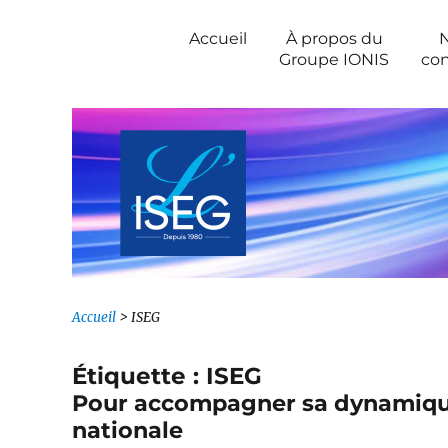
Newsroom IONIS Group
Accueil
À propos du
Groupe IONIS
con
Accueil
>
ISEG
Étiquette :
ISEG
Pour accompagner sa dynamique,
nationale