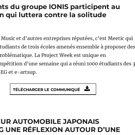
ts du groupe IONIS participent au
qui luttera contre la solitude
Music et d’autres entreprises réputées, c’est Meetic qui
 étudiants de trois écoles amenés ensemble à proposer de
problématique. La Project Week est unique en
mpétition d’une semaine qui a réuni 1000 étudiants des 
SEG et e-artsup.
TÉLÉCHARGER LE COMMUNIQUÉ
EUR AUTOMOBILE JAPONAIS
EG UNE RÉFLEXION AUTOUR D’UNE