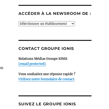
ACCÉDER À LA NEWSROOM DE :
Accéder
à
la
newsroom
de
CONTACT GROUPE IONIS
:
Relations Médias Groupe IONIS
[email protected]
on
Vous souhaitez une réponse rapide ?
Utilisez notre formulaire de contact
.
SUIVEZ LE GROUPE IONIS