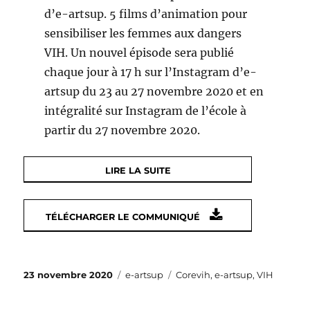
d’e-artsup. 5 films d’animation pour
sensibiliser les femmes aux dangers
VIH. Un nouvel épisode sera publié
chaque jour à 17 h sur l’Instagram d’e-
artsup du 23 au 27 novembre 2020 et en
intégralité sur Instagram de l’école à
partir du 27 novembre 2020.
LIRE LA SUITE
TÉLÉCHARGER LE COMMUNIQUÉ
Publié
Catégories
Étiquettes
23 novembre 2020
e-artsup
Corevih
,
e-artsup
,
VIH
le