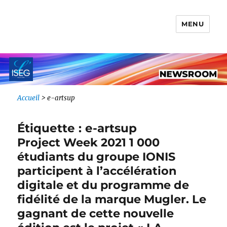
MENU
Newsroom IONIS Group
Accueil
>
e-artsup
Étiquette :
e-artsup
Project Week 2021 1 000
étudiants du groupe IONIS
participent à l’accélération
digitale et du programme de
fidélité de la marque Mugler. Le
gagnant de cette nouvelle