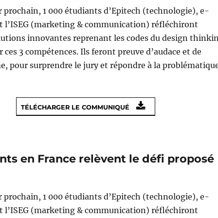
r prochain, 1 000 étudiants d’Epitech (technologie), e-
et l’ISEG (marketing & communication) réfléchiront
utions innovantes reprenant les codes du design thinki
 ces 3 compétences. Ils feront preuve d’audace et de
e, pour surprendre le jury et répondre à la problématiqu
TÉLÉCHARGER LE COMMUNIQUÉ
nts en France relèvent le défi proposé
r prochain, 1 000 étudiants d’Epitech (technologie), e-
et l’ISEG (marketing & communication) réfléchiront