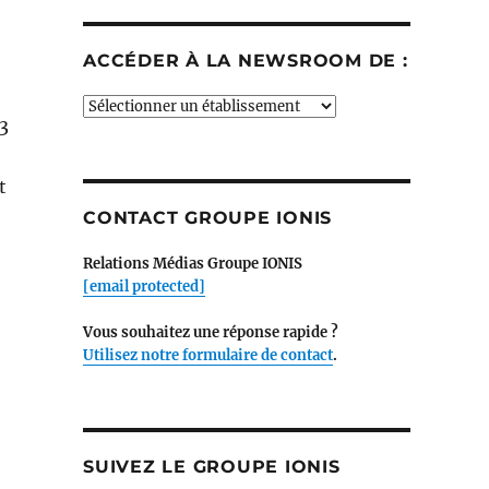
ACCÉDER À LA NEWSROOM DE :
Accéder
3
à
la
newsroom
t
de
CONTACT GROUPE IONIS
:
Relations Médias Groupe IONIS
[email protected]
Vous souhaitez une réponse rapide ?
Utilisez notre formulaire de contact
.
SUIVEZ LE GROUPE IONIS