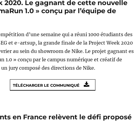
k 2020. Le gagnant de cette nouvelle
omaRun 1.0 » conçu par l’équipe de
ompétition d’une semaine qui a réuni 1000 étudiants des 
SEG et e-artsup, la grande finale de la Project Week 2020
février au sein du showroom de Nike. Le projet gagnant es
 1.0 » conçu par le campus numérique et créatif de
 un jury composé des directions de Nike.
TÉLÉCHARGER LE COMMUNIQUÉ
nts en France relèvent le défi proposé