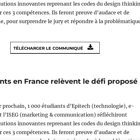
utions innovantes reprenant les codes du design thinki
 ces 3 compétences. Ils feront preuve d’audace et de
e, pour surprendre le jury et répondre à la problématiqu
TÉLÉCHARGER LE COMMUNIQUÉ
nts en France relèvent le défi proposé
r prochain, 1 000 étudiants d’Epitech (technologie), e-
et l’ISEG (marketing & communication) réfléchiront
utions innovantes reprenant les codes du design thinki
 ces 3 compétences. Ils feront preuve d’audace et de