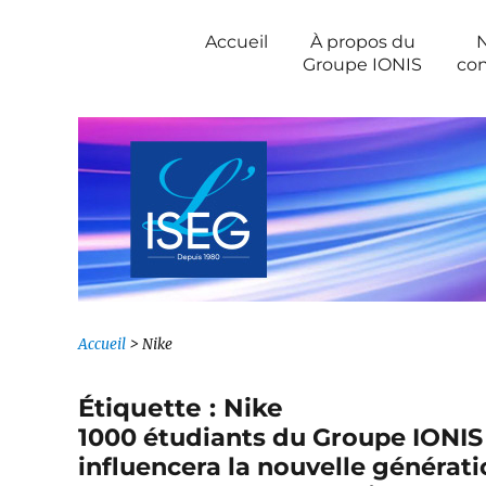
Newsroom IONIS Group
Accueil
À propos du
Groupe IONIS
con
Accueil
>
Nike
Étiquette :
Nike
1000 étudiants du Groupe IONIS
influencera la nouvelle générati