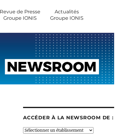
Revue de Presse
Actualités
Groupe IONIS
Groupe IONIS
ACCÉDER À LA NEWSROOM DE :
Accéder