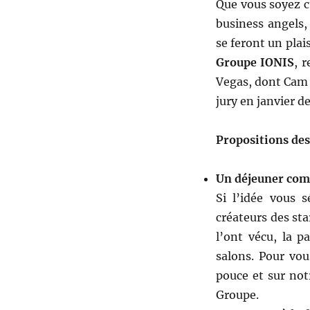
Que vous soyez cu
business angels,
se feront un plais
Groupe IONIS
, 
Vegas, dont Cam T
jury en janvier de
Propositions des
Un déjeuner com
Si l’idée vous 
créateurs des sta
l’ont vécu, la p
salons. Pour vou
pouce et sur not
Groupe.