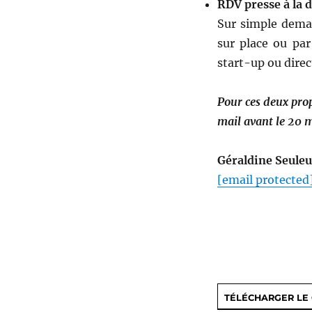
RDV presse à la
Sur simple dema
sur place ou par
start-up ou dire
Pour ces deux pro
mail avant le 20 m
Géraldine Seuleu
[email protected
TÉLÉCHARGER L