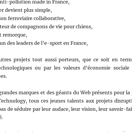
nti-pollution made in France,
er devient plus simple,
ion ferroviaire collaborative,
pteur de compagnons de vie pour chiens,
rt remorque,
l’un des leaders de l’e-sport en France,
tres projets tout aussi porteurs, que ce soit en term
echnologiques ou par les valeurs d’économie sociale 
ées.
grandes marques et des géants du Web présents pour la 
Technology, tous ces jeunes talents aux projets disrupti
 de séduire par leur audace, leur vision, leur savoir-fa
é.