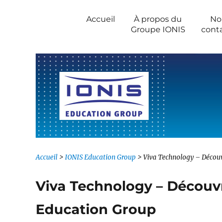
Newsroom IONIS Group
Accueil
À propos du
No
Groupe IONIS
cont
Accueil
>
IONIS Education Group
>
Viva Technology – Découv
Viva Technology – Découvr
Education Group