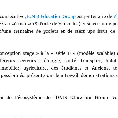
 consécutive,
IONIS Education Group
est partenaire de
Vi
4 au 26 mai 2018, Porte de Versailles) et sélectionne po
 d’une trentaine de projets et de start-ups issus de 
onception stage » à la « série B » (modèle scalable) 
férents secteurs : énergie, santé, transport, habita
immobilier, agriculture, des étudiants et Anciens, to
 passionnés, présenteront leur travail, démonstrations s
on de l’écosystème de IONIS Education Group
, vo