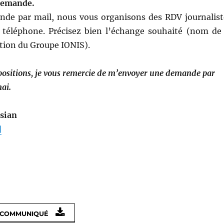
 demande.
nde par mail, nous vous organisons des RDV journalist
 téléphone. Précisez bien l’échange souhaité (nom de 
ction du Groupe IONIS).
positions, je vous remercie de m’envoyer une demande par
ai.
sian
]
E COMMUNIQUÉ