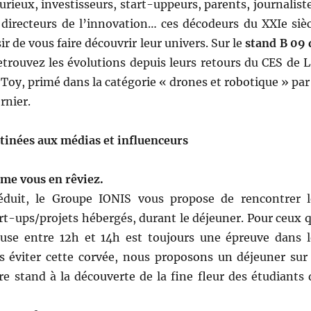
rieux, investisseurs, start-uppeurs, parents, journalist
 directeurs de l’innovation… ces décodeurs du XXIe sièc
ir de vous faire découvrir leur univers. Sur le
stand B 09 
retrouvez les évolutions depuis leurs retours du CES de 
oy, primé dans la catégorie « drones et robotique » par 
rnier.
tinées aux médias et influenceurs
me vous en rêviez.
séduit, le Groupe IONIS vous propose de rencontrer l
rt-ups/projets hébergés, durant le déjeuner. Pour ceux q
ause entre 12h et 14h est toujours une épreuve dans l
s éviter cette corvée, nous proposons un déjeuner sur 
re stand à la découverte de la fine fleur des étudiants 