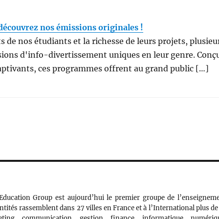
: découvrez nos émissions originales !
 de nos étudiants et la richesse de leurs projets, plusieu
sions d'info-divertissement uniques en leur genre. Conç
t captivants, ces programmes offrent au grand public […]
Education Group est aujourd’hui le premier groupe de l’enseignem
ntités rassemblent dans 27 villes en France et à l’International plus de
ing, communication, gestion, finance, informatique, numériq