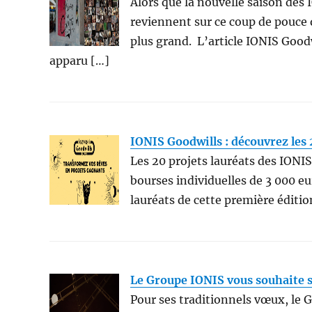
Alors que la nouvelle saison des
reviennent sur ce coup de pouce q
plus grand. L’article IONIS Goodw
apparu […]
IONIS Goodwills : découvrez les 
Les 20 projets lauréats des IONIS
bourses individuelles de 3 000 eu
lauréats de cette première édit
Le Groupe IONIS vous souhaite 
Pour ses traditionnels vœux, le