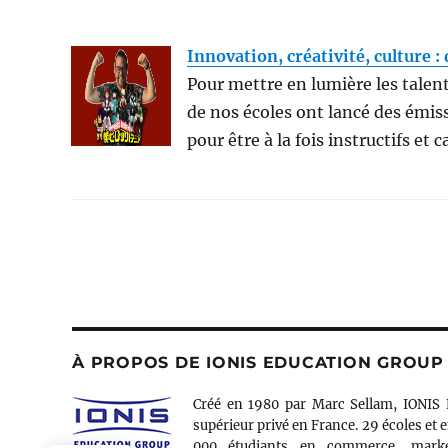
Innovation, créativité, culture 
Pour mettre en lumière les talents
de nos écoles ont lancé des émis
pour être à la fois instructifs e
À PROPOS DE IONIS EDUCATION GROUP
Créé en 1980 par Marc Sellam, IONIS 
supérieur privé en France. 29 écoles et e
000 étudiants en commerce, market