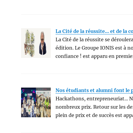
La Cité de la réussite… et de la c
La Cité de la réussite se déroule
édition. Le Groupe IONIS est à nou
confiance ! est apparu en prem
Nos étudiants et alumni font le p
Hackathons, entrepreneuriat... N
nombreux prix. Retour sur les der
plein de prix et de succès est 