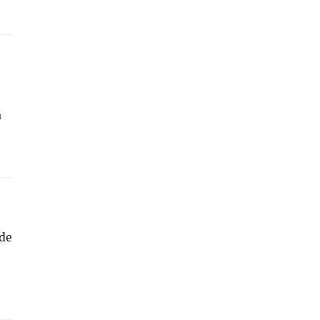
a
 de