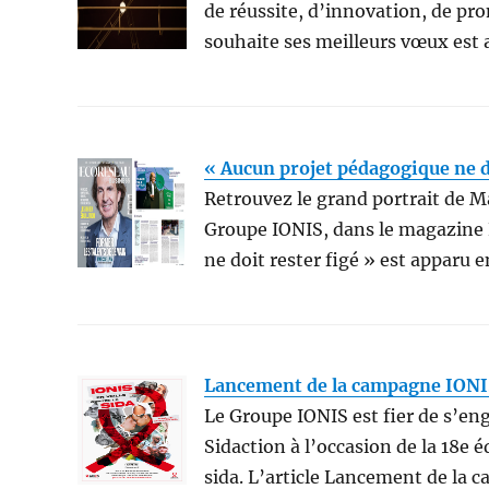
de réussite, d’innovation, de pro
souhaite ses meilleurs vœux es
« Aucun projet pédagogique ne do
Retrouvez le grand portrait de M
Groupe IONIS, dans le magazine 
ne doit rester figé » est appar
Lancement de la campagne IONIS 
Le Groupe IONIS est fier de s’en
Sidaction à l’occasion de la 18e 
sida. L’article Lancement de la c