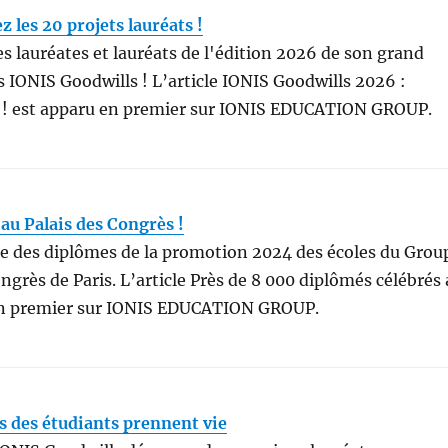
 les 20 projets lauréats !
s lauréates et lauréats de l'édition 2026 de son grand
s IONIS Goodwills ! L’article IONIS Goodwills 2026 :
ts ! est apparu en premier sur IONIS EDUCATION GROUP.
au Palais des Congrès !
se des diplômes de la promotion 2024 des écoles du Grou
ngrès de Paris. L’article Près de 8 000 diplômés célébrés
 en premier sur IONIS EDUCATION GROUP.
s des étudiants prennent vie