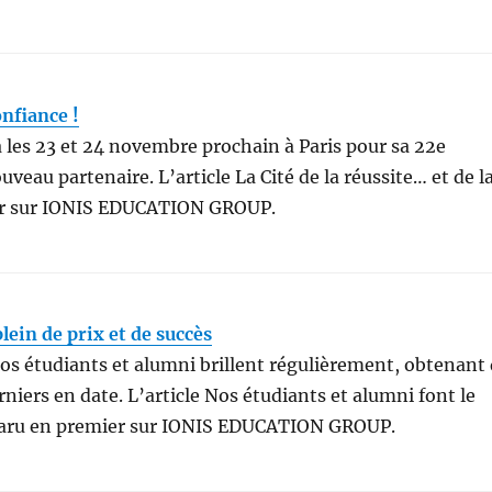
onfiance !
ra les 23 et 24 novembre prochain à Paris pour sa 22e
veau partenaire. L’article La Cité de la réussite… et de l
ier sur IONIS EDUCATION GROUP.
lein de prix et de succès
os étudiants et alumni brillent régulièrement, obtenant
niers en date. L’article Nos étudiants et alumni font le
apparu en premier sur IONIS EDUCATION GROUP.