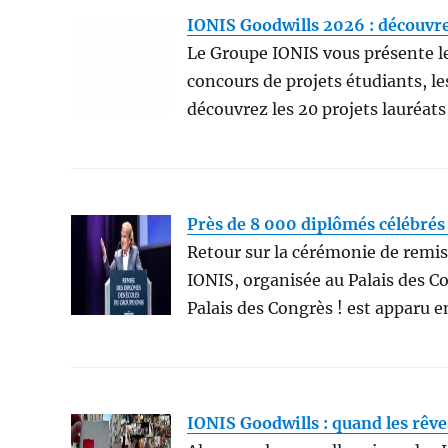
IONIS Goodwills 2026 : découvrez
Le Groupe IONIS vous présente le
concours de projets étudiants, le
découvrez les 20 projets lauréa
Près de 8 000 diplômés célébrés 
Retour sur la cérémonie de remi
IONIS, organisée au Palais des Co
Palais des Congrès ! est apparu
IONIS Goodwills : quand les rêve