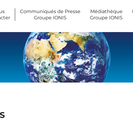
us
Communiqués de Presse
Médiathèque
cter
Groupe IONIS
Groupe IONIS
IS