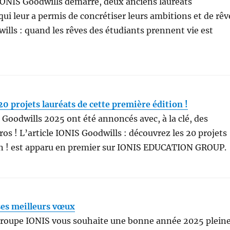
 IONIS Goodwills démarre, deux anciens lauréats
ui leur a permis de concrétiser leurs ambitions et de rêv
ills : quand les rêves des étudiants prennent vie est
20 projets lauréats de cette première édition !
 Goodwills 2025 ont été annoncés avec, à la clé, des
ros ! L’article IONIS Goodwills : découvrez les 20 projets
ion ! est apparu en premier sur IONIS EDUCATION GROUP.
ses meilleurs vœux
 Groupe IONIS vous souhaite une bonne année 2025 plein