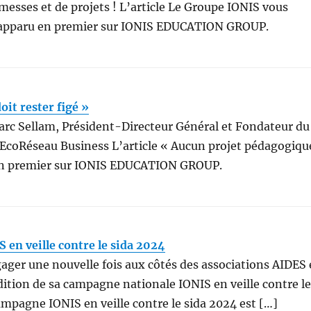
messes et de projets ! L’article Le Groupe IONIS vous
t apparu en premier sur IONIS EDUCATION GROUP.
it rester figé »
arc Sellam, Président-Directeur Général et Fondateur du
EcoRéseau Business L’article « Aucun projet pédagogiqu
u en premier sur IONIS EDUCATION GROUP.
en veille contre le sida 2024
gager une nouvelle fois aux côtés des associations AIDES 
édition de sa campagne nationale IONIS en veille contre le
ampagne IONIS en veille contre le sida 2024 est […]