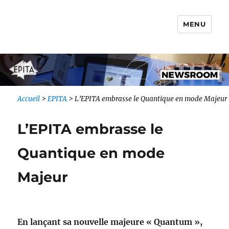
MENU
Newsroom IONIS Group
Accueil
>
EPITA
>
L’EPITA embrasse le Quantique en mode Majeur
L’EPITA embrasse le
Quantique en mode
Majeur
En lançant sa nouvelle majeure « Quantum »,