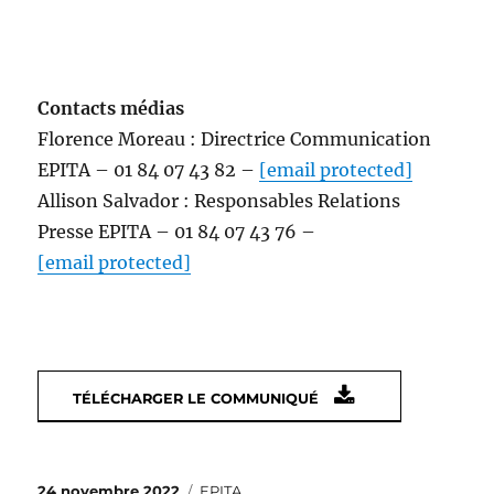
Contacts médias
Florence Moreau : Directrice Communication
EPITA – 01 84 07 43 82 –
[email protected]
Allison Salvador : Responsables Relations
Presse EPITA – 01 84 07 43 76 –
[email protected]
TÉLÉCHARGER LE COMMUNIQUÉ
Publié
Catégories
24 novembre 2022
EPITA