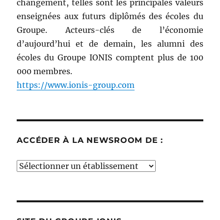
changement, telles sont les principales valeurs
enseignées aux futurs diplômés des écoles du
Groupe. Acteurs-clés de l’économie
d’aujourd’hui et de demain, les alumni des
écoles du Groupe IONIS comptent plus de 100
000 membres.
https://www.ionis-group.com
ACCÉDER À LA NEWSROOM DE :
Accéder
à
la
newsroom