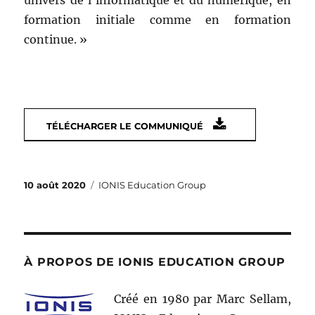
formation initiale comme en formation
continue. »
TÉLÉCHARGER LE COMMUNIQUÉ
Publié
Catégories
10 août 2020
IONIS Education Group
le
À PROPOS DE IONIS EDUCATION GROUP
Créé en 1980 par Marc Sellam,