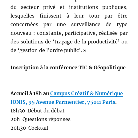
du secteur privé et institutions publiques,
lesquelles finissent à leur tour par être
concernées par une surveillance de type
nouveau : constante, participative, réalisée par
des solutions de ‘traçage de la productivité’ ou
de ‘gestion de l’ordre public’. »
Inscription à la conférence TIC & Géopolitique
Accueil à 18h au
Campus Créatif & Numérique
IONIS, 95 Avenue Parmentier, 75011 Paris
.
18h30 Début du débat
20h Questions réponses
20h30 Cocktail