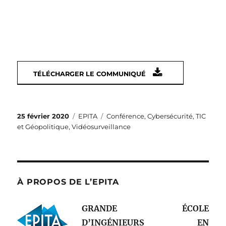
TÉLÉCHARGER LE COMMUNIQUÉ
Publié
Catégories
Étiquettes
25 février 2020
EPITA
Conférence
,
Cybersécurité
,
TIC
le
et Géopolitique
,
Vidéosurveillance
À PROPOS DE L’EPITA
GRANDE ÉCOLE
D’INGÉNIEURS EN