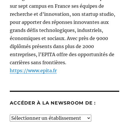
sur sept campus en France ses équipes de
recherche et d’innovation, son startup studio,
pour apporter des réponses innovantes aux
grands défis technologiques, industriels,
économiques et sociaux. Avec près de 9000
diplômés présents dans plus de 2000
entreprises, l’EPITA offre des opportunités de
carrières sans frontières.
https://www.epita.fr
ACCÉDER À LA NEWSROOM DE :
Accéder
à