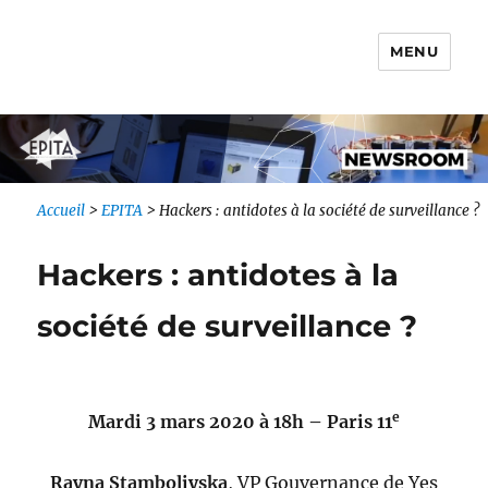
MENU
Newsroom IONIS Group
Accueil
>
EPITA
>
Hackers : antidotes à la société de surveillance ?
Hackers : antidotes à la
société de surveillance ?
e
Mardi 3 mars 2020 à 18h – Paris 11
Rayna Stamboliyska
, VP Gouvernance de Yes