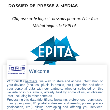
DOSSIER DE PRESSE & MÉDIAS
Cliquez sur le logo ci-dessous pour accéder à la
Médiathèque de l’EPITA.
Welcome
With our 83
partners
, we wish to store and access information on
your devices (cookies, pixels in emails, etc.), combine and share
your personal data with our partners, whether collected on this
website or in our emails, already held by some of us, or obtained
later, including in other contexts.
Processing this data (identifiers, browsing, preferences, purchases,
SUIVEZ L’EPITA
loyalty programs, IP, postal addresses and emails, phone, precise
geolocation, etc.) allows developing and offering you services,