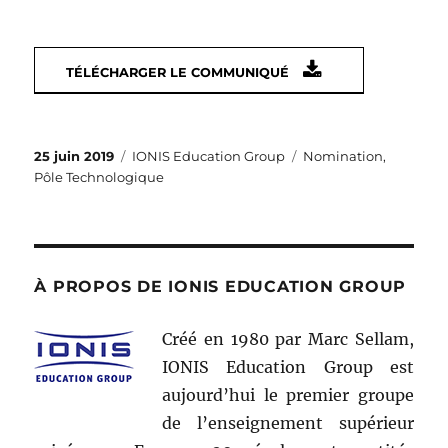
TÉLÉCHARGER LE COMMUNIQUÉ
Publié
Catégories
Étiquettes
25 juin 2019
IONIS Education Group
Nomination
,
le
Pôle Technologique
À PROPOS DE IONIS EDUCATION GROUP
Créé en 1980 par Marc Sellam,
IONIS Education Group est
aujourd’hui le premier groupe
de l’enseignement supérieur