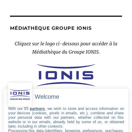
MÉDIATHÈQUE GROUPE IONIS
Cliquez sur le logo ci-dessous pour accéder à la
Médiathèque du Groupe IONIS.
Welcome
With our 83
partners
, we wish to store and access information on
your devices (cookies, pixels in emails, etc.), combine and share
your personal data with our partners, whether collected on this
website or in our emails, already held by some of us, or obtained
later, including in other contexts.
Processing this data (identifiers, browsing, preferences, purchases,
SUIVEZ LE GROUPE IONIS