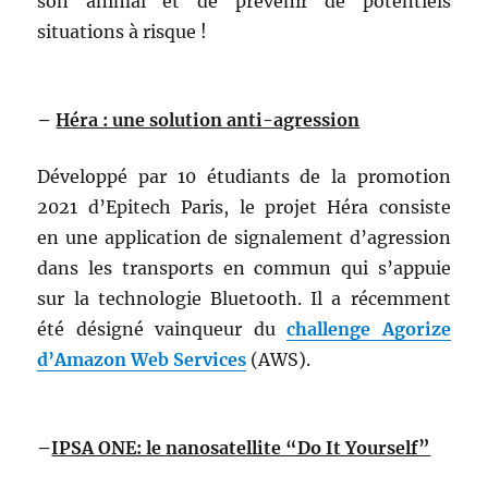
son animal et de prévenir de potentiels
situations à risque !
–
Héra : une solution anti-agression
Développé par 10 étudiants de la promotion
2021 d’Epitech Paris, le projet Héra consiste
en une application de signalement d’agression
dans les transports en commun qui s’appuie
sur la technologie Bluetooth. Il a récemment
été désigné vainqueur du
challenge Agorize
d’Amazon Web Services
(AWS).
–
IPSA ONE: le nanosatellite “Do It Yourself”