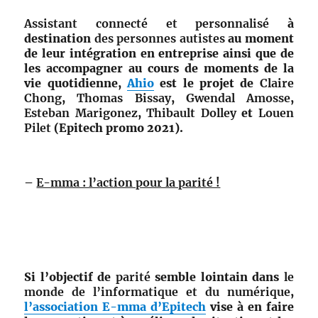
Assistant connecté et
personnalisé
à
destination
des personnes autistes
au moment
de leur intégration en entreprise ainsi que de
les accompagner au cours de moments de la
vie quotidienne,
Ahio
est le projet de
Claire
Chong
,
Thomas Bissay
,
Gwendal Amosse
,
Esteban Marigonez
,
Thibault Dolley
et
Louen
Pilet
(Epitech promo 2021).
–
E-mma : l’action pour la parité !
Si l’objectif de
parité
semble lointain dans
le
monde de l’informatique et du numérique
,
l’association E-mma d’Epitech
vise à en faire