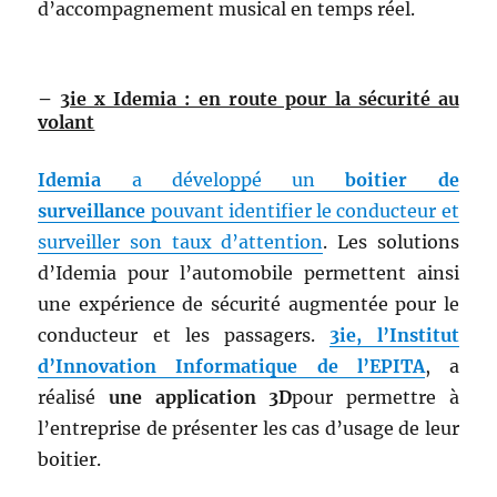
d’accompagnement musical en temps réel.
–
3ie x Idemia : en route pour la sécurité au
volant
Idemia
a développé un
boitier de
surveillance
pouvant identifier le conducteur et
surveiller son taux d’attention
. Les solutions
d’Idemia pour l’automobile permettent ainsi
une expérience de sécurité augmentée pour le
conducteur et les passagers.
3ie, l’Institut
d’Innovation Informatique de l’EPITA
, a
réalisé
une application 3D
pour permettre à
l’entreprise de présenter les cas d’usage de leur
boitier.