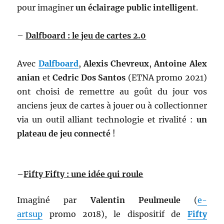
pour imaginer
un éclairage public intelligent
.
–
Dalfboard : le jeu de cartes 2.0
Avec
Dalfboard
,
Alexis
Chevreux
,
Antoine
Alex
anian
et
Cedric
Dos
Santos
(ETNA promo 2021)
ont choisi de remettre au goût du jour vos
anciens jeux de cartes à jouer ou à collectionner
via un outil alliant technologie et rivalité :
un
plateau de jeu connecté
!
–
Fifty Fifty : une idée qui roule
Imaginé par
Valentin Peulmeule
(
e-
artsup
promo 2018), le dispositif de
Fifty