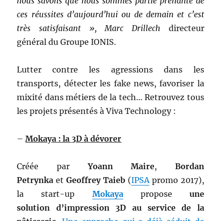
nous savons que nous sommes partie prenante de
ces réussites d’aujourd’hui ou de demain et c’est
très satisfaisant », Marc Drillech
directeur
général du Groupe IONIS.
Lutter contre les agressions dans les
transports, détecter les fake news, favoriser la
mixité dans métiers de la tech… Retrouvez tous
les projets présentés à Viva Technology :
–
Mokaya : la 3D à dévorer
Créée par
Yoann Maire
,
Bordan
Petrynka
et
Geoffrey Taieb
(
IPSA
promo 2017),
la start-up
Mokaya
propose
une
solution
d’impression 3D au service de la