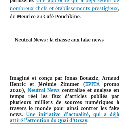
pâtisserie
.
Une approche qui a déjà séduit de
nombreux chefs et établissements prestigieux
,
du
Meurice
au
Café Pouchkine
.
–
Neutral News : la chasse aux fake news
Imaginé et conçu par Jonas Bouaziz, Arnaud
Henric et Jérémie Zimmer (
EPITA
promo
2020),
Neutral News
centralise et analyse en
temps réel les flux d’articles publiés par
plusieurs milliers de sources numériques à
travers le monde pour ainsi contrer les fake
news.
Une initiative d’actualité, qui a déjà
attiré l’attention du Quai d’Orsay
.