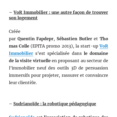
–
VoR Immobilier : une autre façon de trouver
son logement
Créée
par
Quentin
Fapdepr
,
Sébastien
Butler
et
Tho
mas
Colle
(EPITA promo 2013), la start-up
VoR
Immobilier
s’est spécialisée dans
le domaine
de la visite virtuelle
en proposant au secteur de
l’immobilier neuf des outils 3D de persuasion
immersifs pour projeter, rassurer et convaincre
leur clientèle.
–
Sudrianoïde : la robotique pédagogique