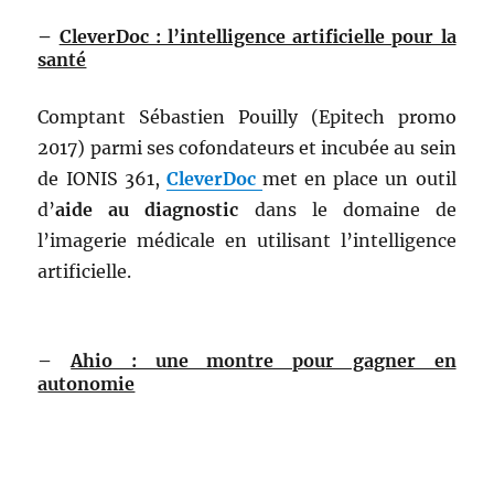
–
CleverDoc : l’intelligence artificielle pour la
santé
Comptant Sébastien Pouilly (Epitech promo
2017) parmi ses cofondateurs et incubée au sein
de IONIS 361,
CleverDoc
met en place un outil
d’
aide au diagnostic
dans le domaine de
l’imagerie médicale en utilisant l’intelligence
artificielle.
–
Ahio : une montre pour gagner en
autonomie