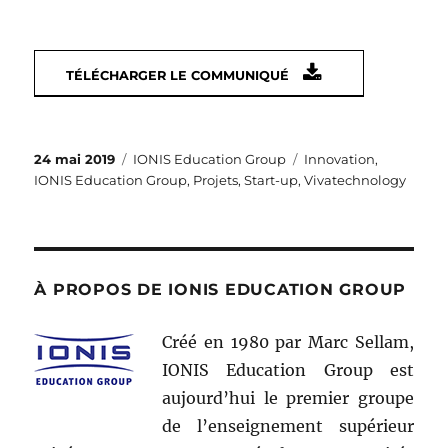
TÉLÉCHARGER LE COMMUNIQUÉ
Publié
Catégories
Étiquettes
24 mai 2019
IONIS Education Group
Innovation
,
le
IONIS Education Group
,
Projets
,
Start-up
,
Vivatechnology
À PROPOS DE IONIS EDUCATION GROUP
Créé en 1980 par Marc Sellam,
IONIS Education Group est
aujourd’hui le premier groupe
de l’enseignement supérieur