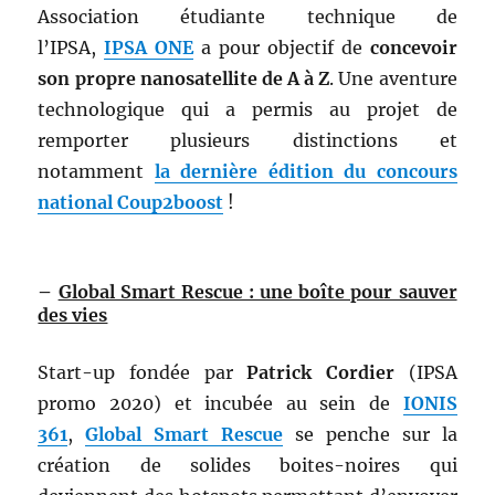
Association étudiante technique de
l’IPSA,
IPSA ONE
a pour objectif de
concevoir
son propre nanosatellite de A à Z
. Une aventure
technologique qui a permis au projet de
remporter plusieurs distinctions et
notamment
la dernière édition du concours
national Coup2boost
!
–
Global Smart Rescue : une boîte pour sauver
des vies
Start-up fondée par
Patrick Cordier
(IPSA
promo 2020) et incubée au sein de
IONIS
361
,
Global Smart Rescue
se penche sur la
création de solides boites-noires qui