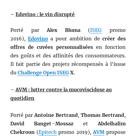
–
Edovino : le vin disrupté
Porté par
Alex Bluma
(
ISEG
promo
2016),
Edovino
a pour ambition de
créer des
offres de cuvées personnalisées
en fonction
des goûts et des affinités des consommateurs.
Il fait partie des projets récompensés à l’issue
du
Challenge Open ISEG
X
.
–
AVM : lutter contre la mucoviscidose au
quotidien
Porté par
Antoine
Bertrand
,
Thomas
Bertrand
,
David
Banget
–
Mossaz
et
Abdelhalim
Chekroun
(
Epitech
promo 2019),
AVM
propose