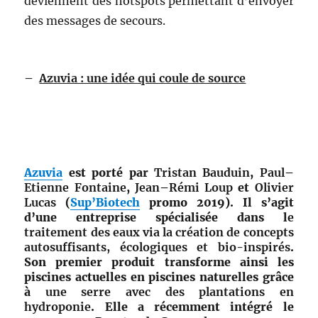
deviennent des hotspots permettant d’envoyer
des messages de secours.
–
Azuvia : une idée qui coule de source
Azuvia
est porté par
Tristan
Bauduin
,
Paul
–
Etienne
Fontaine
,
Jean
–
Rémi
Loup
et
Olivier
Lucas
(
Sup’Biotech
promo 2019). Il s’agit
d’une entreprise spécialisée dans l
e
traitement des eaux via la création de concepts
autosuffisants, écologiques et bio-inspirés
.
Son premier produit transforme ainsi les
piscines actuelles en piscines naturelles grâce
à
une serre avec des plantations en
hydroponie
. Elle a récemment intégré le