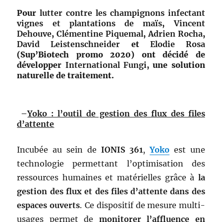
Pour
lutter contre les champignons infectant
vignes et plantations de maïs
,
Vincent
Dehouve
,
Clémentine
Piquemal
,
Adrien
Rocha
,
David
Leistenschneider
et
Elodie
Rosa
(Sup’Biotech promo 2020) ont décidé de
développer
International Fungi
, une solution
naturelle de traitement.
–
Yoko : l’outil de gestion des flux des files
d’attente
Incubée au sein de
IONIS 361
,
Yoko
est une
technologie permettant l’optimisation des
ressources humaines et matérielles grâce à
la
gestion des flux et des files d’attente dans des
espaces ouverts
. Ce dispositif de mesure multi-
usages permet de
monitorer l’affluence en