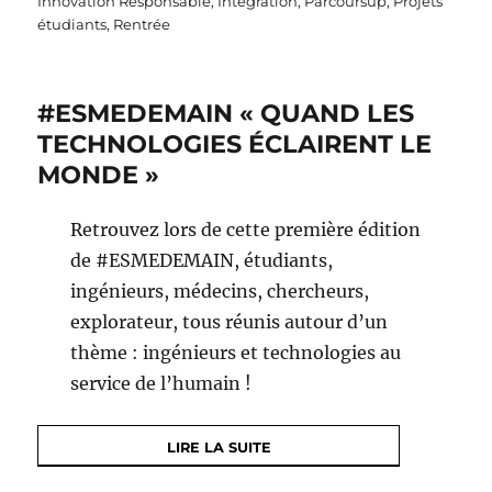
Innovation Responsable
,
Intégration
,
Parcoursup
,
Projets
étudiants
,
Rentrée
#ESMEDEMAIN « QUAND LES
TECHNOLOGIES ÉCLAIRENT LE
MONDE »
Retrouvez lors de cette première édition
de #ESMEDEMAIN, étudiants,
ingénieurs, médecins, chercheurs,
explorateur, tous réunis autour d’un
thème : ingénieurs et technologies au
service de l’humain !
LIRE LA SUITE