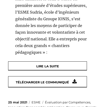
première année d’études supérieures,
l’ESME Sudria, école d’ingénieurs
généraliste du Groupe IONIS, s’est
donnée les moyens de participer de
façon innovante et volontariste à cet
objectif national. Elle a entrepris pour
cela deux grands « chantiers
pédagogiques » :
LIRE LA SUITE
TÉLÉCHARGER LE COMMUNIQUÉ
Publié
Catégories
Étiquettes
25 mai 2021
ESME
Évaluation par Compétences
,
le