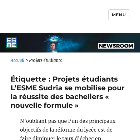
MENU
Newsroom IONIS Group
Accueil
>
Projets étudiants
Étiquette :
Projets étudiants
L’ESME Sudria se mobilise pour
la réussite des bacheliers «
nouvelle formule »
N’oubliant pas que l’un des principaux
objectifs de la réforme du lycée est de
faire diminuer le taux d’échec en