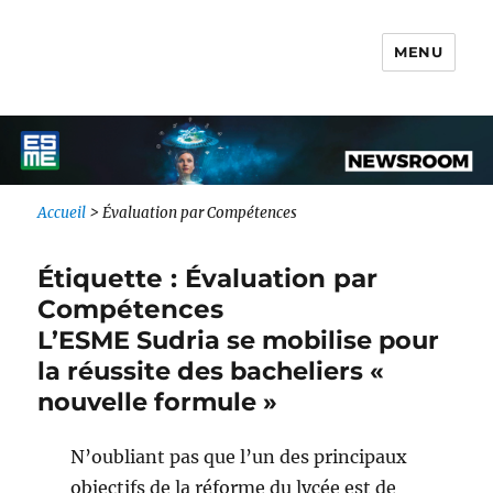
MENU
Newsroom IONIS Group
Accueil
>
Évaluation par Compétences
Étiquette :
Évaluation par
Compétences
L’ESME Sudria se mobilise pour
la réussite des bacheliers «
nouvelle formule »
N’oubliant pas que l’un des principaux
objectifs de la réforme du lycée est de