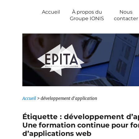
Newsroom IONIS Group
Accueil
À propos du
Nous
Groupe IONIS
contacter
Accueil
>
développement d'application
Étiquette :
développement d’ap
Une formation continue pour f
d’applications web