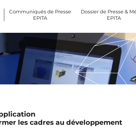
Communiqués de Presse
Dossier de Presse & M
EPITA
EPITA
plication
ormer les cadres au développement