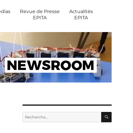
édias
Revue de Presse
Actualités
EPITA
EPITA
RECHERC
Recherche
pour :