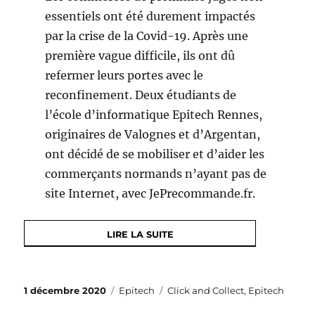
essentiels ont été durement impactés
par la crise de la Covid-19. Après une
première vague difficile, ils ont dû
refermer leurs portes avec le
reconfinement. Deux étudiants de
l’école d’informatique Epitech Rennes,
originaires de Valognes et d’Argentan,
ont décidé de se mobiliser et d’aider les
commerçants normands n’ayant pas de
site Internet, avec JePrecommande.fr.
LIRE LA SUITE
Publié
Catégories
Étiquettes
1 décembre 2020
Epitech
Click and Collect
,
Epitech
le