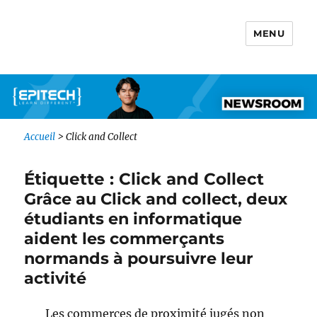
MENU
Newsroom IONIS Group
Accueil
>
Click and Collect
Étiquette :
Click and Collect
Grâce au Click and collect, deux
étudiants en informatique
aident les commerçants
normands à poursuivre leur
activité
Les commerces de proximité jugés non