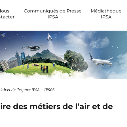
Nous
Communiqués de Presse
Médiathèque
tacter
IPSA
IPSA
’air et de l’espace IPSA – IPSOS
re des métiers de l’air et de