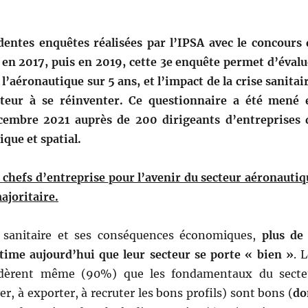
dentes enquêtes
réalisées par l’IPSA avec le concours 
, en 2017, puis en 2019, cette 3e enquête permet d’évalu
 l’aéronautique sur 5 ans, et l’impact de la crise sanitai
cteur à se réinventer. Ce questionnaire a été mené 
embre 2021 auprès de 200 dirigeants d’entreprises 
que et spatial.
s
chefs d’entreprise
pour l’avenir du secteur
aéronautiq
ajoritaire.
 sanitaire et ses conséquences économiques,
plus de 
time aujourd’hui que leur secteur se porte « bien »
. 
sidèrent même (90%) que les fondamentaux du secte
er, à exporter, à recruter les bons profils) sont bons (
do