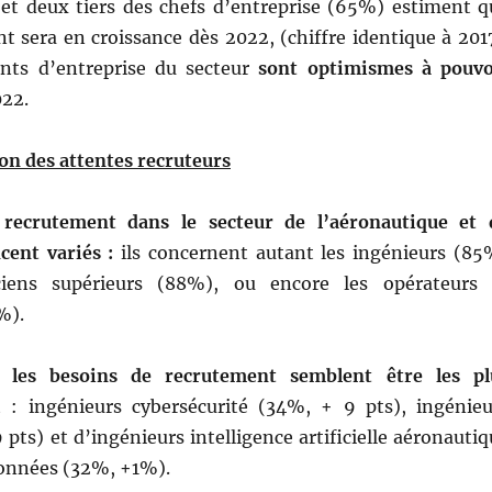
 et deux tiers des chefs d’entreprise (65%) estiment q
t sera en croissance dès 2022, (chiffre identique à 2017
ants d’entreprise du secteur
sont optimismes à pouvo
22.
ion des attentes recruteurs
 recrutement dans le secteur de l’aéronautique et 
cent variés :
ils concernent autant les ingénieurs (85
ciens supérieurs (88%), ou encore les opérateurs 
%).
 les besoins de recrutement semblent être les pl
: ingénieurs cybersécurité (34%, + 9 pts), ingénieu
 pts) et d’ingénieurs intelligence artificielle aéronauti
données (32%, +1%).