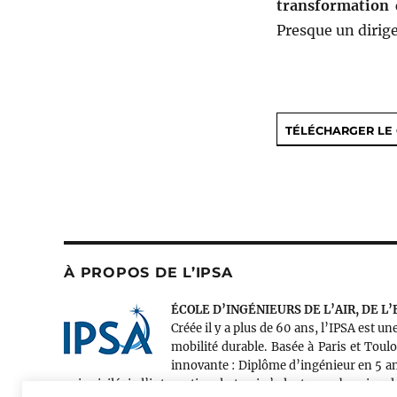
transformation 
Presque un dirig
TÉLÉCHARGER L
À PROPOS DE L’IPSA
ÉCOLE D’INGÉNIEURS DE L’AIR, DE L
Créée il y a plus de 60 ans, l’IPSA est u
mobilité durable. Basée à Paris et Toul
innovante : Diplôme d’ingénieur en 5 an
qui privilégie l’international et qui s’adapte aux besoins 