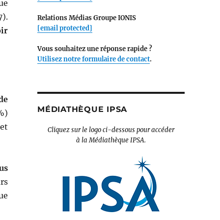
ue
).
Relations Médias Groupe IONIS
[email protected]
ir
Vous souhaitez une réponse rapide ?
Utilisez notre formulaire de contact
.
de
MÉDIATHÈQUE IPSA
%)
et
Cliquez sur le logo ci-dessous pour accéder
à la Médiathèque IPSA.
us
rs
que