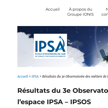
Newsroom IONIS Group
Accueil
À propos du
Groupe IONIS
con
Accueil
>
IPSA
>
Résultats du 3e Observatoire des métiers de l
Résultats du 3e Observatoi
l’espace IPSA – IPSOS