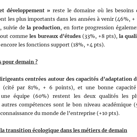
 et développement »
reste le domaine où les besoins 
nt les plus importants dans les années à venir (46%, + 
, suivie de
la production
, en forte progression égaleme
 tout comme
les bureaux d’études
(33%, +8 pts),
la qual
encore les fonctions support (18%, +4 pts).
ls pour demain ?
dirigeants centrées autour des capacités d’adaptation d
(cité par 81%, + 6 points), et une bonne capacité
 une équipe (60%) restent les deux qualités les pl
s autres compétences sont le bon niveau académique (
connaissance du monde de l’entreprise (+10 pts).
 la transition écologique dans les métiers de demain