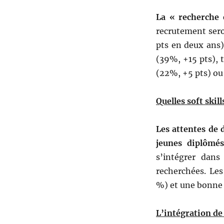
La « recherche
recrutement sero
pts en deux ans)
(39%, +15 pts),
(22%, +5 pts) ou 
Quelles soft skil
Les attentes de 
jeunes diplômés
s’intégrer dans
recherchées. Le
%) et une bonne 
L’intégration de