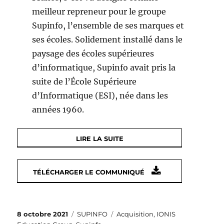
meilleur repreneur pour le groupe
Supinfo, l’ensemble de ses marques et
ses écoles. Solidement installé dans le
paysage des écoles supérieures
d’informatique, Supinfo avait pris la
suite de l’École Supérieure
d’Informatique (ESI), née dans les
années 1960.
LIRE LA SUITE
TÉLÉCHARGER LE COMMUNIQUÉ
Publié
Catégories
Étiquettes
8 octobre 2021
SUPINFO
Acquisition
,
IONIS
le