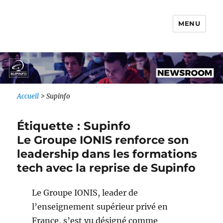
MENU
Newsroom IONIS Group
Accueil
>
Supinfo
Étiquette :
Supinfo
Le Groupe IONIS renforce son
leadership dans les formations
tech avec la reprise de Supinfo
Le Groupe IONIS, leader de
l’enseignement supérieur privé en
France, s’est vu désigné comme