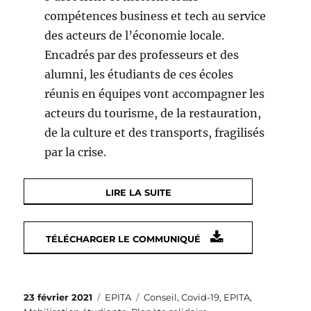
compétences business et tech au service
des acteurs de l’économie locale.
Encadrés par des professeurs et des
alumni, les étudiants de ces écoles
réunis en équipes vont accompagner les
acteurs du tourisme, de la restauration,
de la culture et des transports, fragilisés
par la crise.
LIRE LA SUITE
TÉLÉCHARGER LE COMMUNIQUÉ
Publié
Catégories
Étiquettes
23 février 2021
EPITA
Conseil
,
Covid-19
,
EPITA
,
le