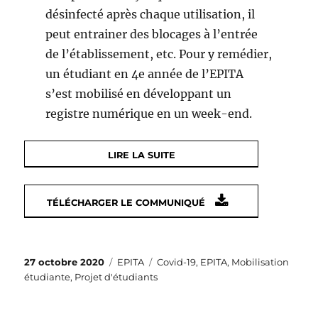
désinfecté après chaque utilisation, il
peut entrainer des blocages à l’entrée
de l’établissement, etc. Pour y remédier,
un étudiant en 4e année de l’EPITA
s’est mobilisé en développant un
registre numérique en un week-end.
LIRE LA SUITE
TÉLÉCHARGER LE COMMUNIQUÉ
Publié
Catégories
Étiquettes
27 octobre 2020
EPITA
Covid-19
,
EPITA
,
Mobilisation
le
étudiante
,
Projet d'étudiants