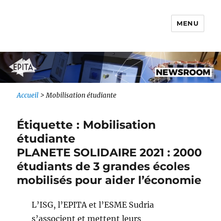
MENU
Newsroom IONIS Group
Accueil
>
Mobilisation étudiante
Étiquette :
Mobilisation
étudiante
PLANETE SOLIDAIRE 2021 : 2000
étudiants de 3 grandes écoles
mobilisés pour aider l’économie
L’ISG, l’EPITA et l’ESME Sudria
s’associent et mettent leurs