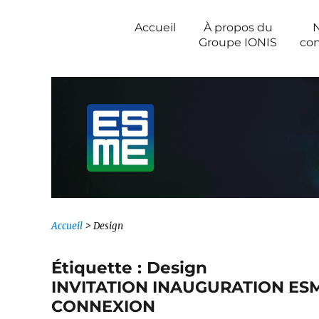
Newsroom IONIS Group
Accueil
À propos du
Groupe IONIS
con
Accueil
>
Design
Étiquette :
Design
INVITATION INAUGURATION ESM
CONNEXION