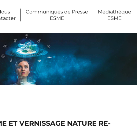
Nous
Communiqués de Presse
Médiathèque
tacter
ESME
ESME
E ET VERNISSAGE NATURE RE-