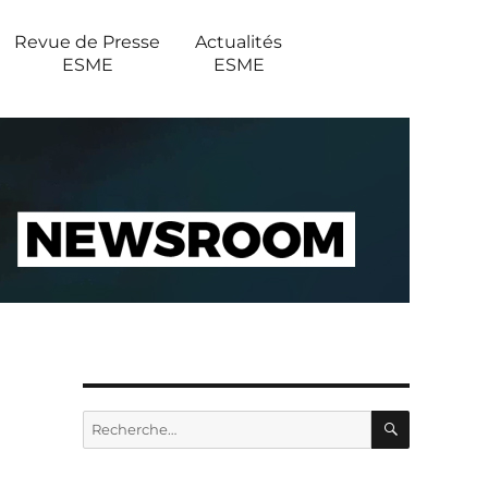
Revue de Presse
Actualités
ESME
ESME
RECHERC
Recherche
pour :