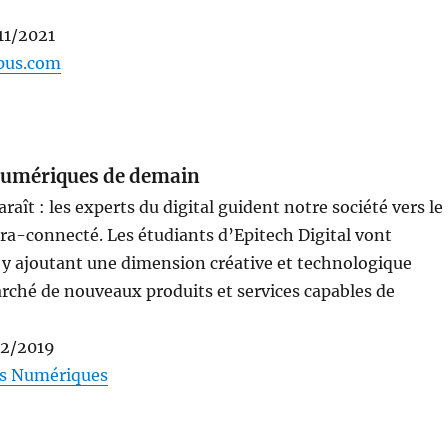
11/2021
mpus.com
 numériques de demain
aît : les experts du digital guident notre société vers le
ra-connecté. Les étudiants d’Epitech Digital vont
n y ajoutant une dimension créative et technologique
arché de nouveaux produits et services capables de
12/2019
ons Numériques