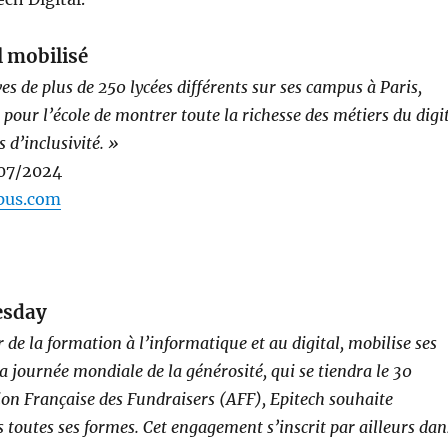
l mobilisé
ves de plus de 250 lycées différents sur ses campus à Paris,
our l’école de montrer toute la richesse des métiers du digi
 d’inclusivité. »
/07/2024
mpus.com
esday
 de la formation à l’informatique et au digital, mobilise ses
la journée mondiale de la générosité, qui se tiendra le 30
ion Française des Fundraisers (AFF), Epitech souhaite
s toutes ses formes. Cet engagement s’inscrit par ailleurs dan