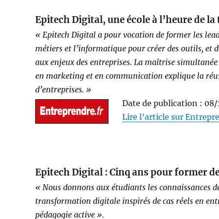
Epitech Digital, une école à l’heure de l
« Epitech Digital a pour vocation de former les lead
métiers et l’informatique pour créer des outils, et 
aux enjeux des entreprises. La maîtrise simultanée
en marketing et en communication explique la réuss
d’entreprises. »
Date de publication : 08
Lire l’article sur Entrepr
Epitech Digital : Cinq ans pour former de
« Nous donnons aux étudiants les connaissances de 
transformation digitale inspirés de cas réels en entr
pédagogie active ».