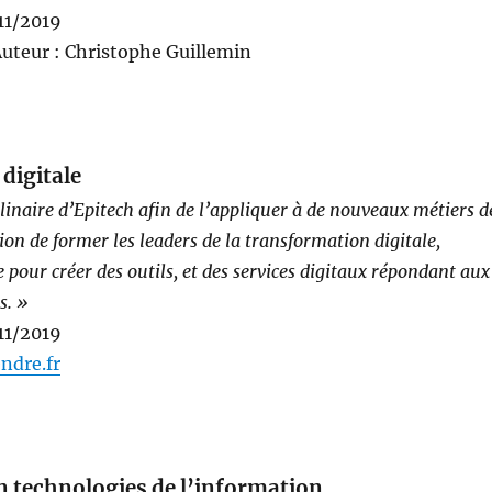
/11/2019
Auteur : Christophe Guillemin
 digitale
plinaire d’Epitech afin de l’appliquer à de nouveaux métiers d
ion de former les leaders de la transformation digitale,
e pour créer des outils, et des services digitaux répondant aux
s. »
/11/2019
endre.fr
n technologies de l’information