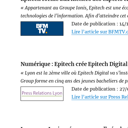
« Appartenant au Groupe Ionis, Epitech est une éco
technologies de l’information. Afin d’atteindre cet o
Date de publication : 14
Lire l’article sur BFMTV
Numérique : Epitech crée Epitech Digital 
« Lyon est la 2ème ville où Epitech Digital va s’ins
Group forme en cinq ans des jeunes bacheliers de pro
Date de publication : 27
Lire l’article sur Press R