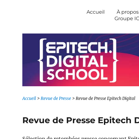
Newsroom IONIS Group
Accueil
À propos
Groupe I
Accueil
>
Revue de Presse
>
Revue de Presse Epitech Digital
Revue de Presse Epitech D
Sélection de retombées presse concernant Epite