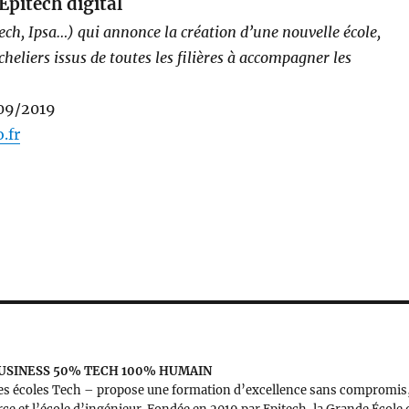
Epitech digital
itech, Ipsa…) qui annonce la création d’une nouvelle école,
cheliers issus de toutes les filières à accompagner les
/09/2019
o.fr
BUSINESS 50% TECH 100% HUMAIN
 des écoles Tech – propose une formation d’excellence sans compromis