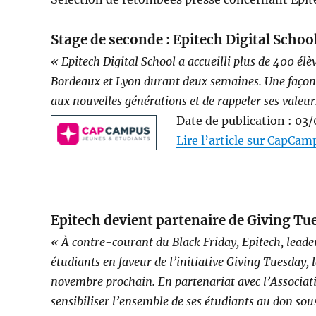
Stage de seconde : Epitech Digital Schoo
« Epitech Digital School a accueilli plus de 400 élè
Bordeaux et Lyon durant deux semaines. Une façon p
aux nouvelles générations et de rappeler ses valeurs
Date de publication : 03
Lire l’article sur CapCa
Epitech devient partenaire de Giving Tu
« À contre-courant du Black Friday, Epitech, leader
étudiants en faveur de l’initiative Giving Tuesday, 
novembre prochain. En partenariat avec l’Associat
sensibiliser l’ensemble de ses étudiants au don sou