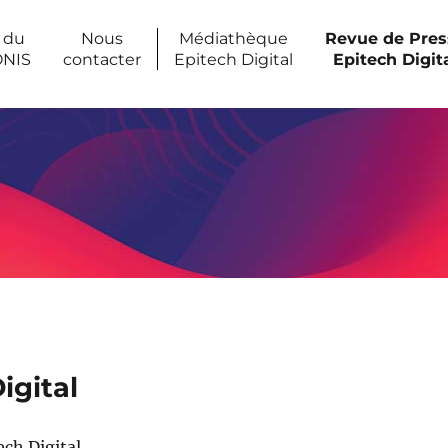
 du
Nous
Médiathèque
Revue de Pres
ONIS
contacter
Epitech Digital
Epitech Digit
igital
ch Digital.