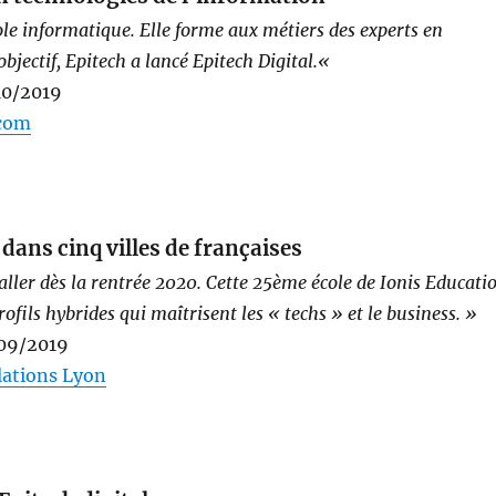
le informatique. Elle forme aux métiers des experts en
bjectif, Epitech a lancé Epitech Digital.
«
/10/2019
.com
dans cinq villes de françaises
taller dès la rentrée 2020. Cette 25ème école de Ionis Educati
fils hybrides qui maîtrisent les « techs » et le business. »
/09/2019
elations Lyon