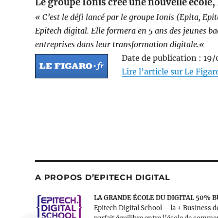
Le groupe Ionis crée une nouvelle école, 
« C’est le défi lancé par le groupe Ionis (Epita, Ep
Epitech digital. Elle formera en 5 ans des jeunes ba
entreprises dans leur transformation digitale.
«
Date de publication : 19
Lire l’article sur Le Figar
A PROPOS D’EPITECH DIGITAL
LA GRANDE ÉCOLE DU DIGITAL 50% 
Epitech Digital School – la + Business