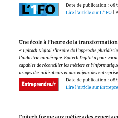
Date de publication : 08
Lire l’article sur L’1FO
| 
Une école à l’heure de la transformation
« Epitech Digital s’inspire de l’approche pluridisci
l’industrie numérique. Epitech Digital a pour vocat
capables de réconcilier les métiers et l’informatiqu
usages des utilisateurs et aux enjeux des entreprise
Date de publication : 08
Lire l’article sur Entrepr
Epitech forme aux métiers des experts e