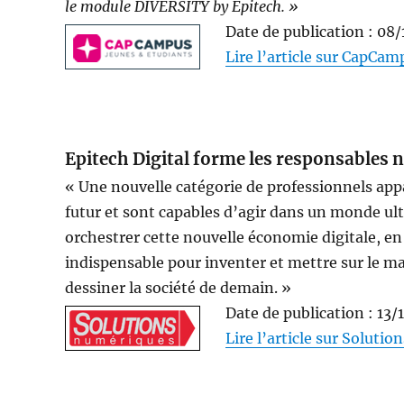
le module DIVERSITY by Epitech. »
Date de publication : 08/
Lire l’article sur CapCa
Epitech Digital forme les responsables
« Une nouvelle catégorie de professionnels appar
futur et sont capables d’agir dans un monde ult
orchestrer cette nouvelle économie digitale, e
indispensable pour inventer et mettre sur le m
dessiner la société de demain. »
Date de publication : 13/
Lire l’article sur Soluti