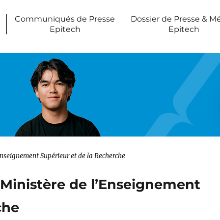
Communiqués de Presse
Dossier de Presse & M
Epitech
Epitech
’Enseignement Supérieur et de la Recherche
u Ministère de l’Enseignement
che