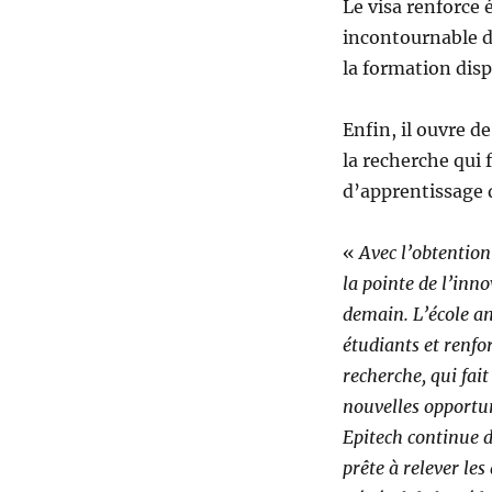
Le visa renforce
incontournable d
la formation dis
Enfin, il ouvre 
la recherche qui 
d’apprentissage 
«
Avec l’obtention
la pointe de l’inno
demain. L’école an
étudiants et renfo
recherche, qui fai
nouvelles opportu
Epitech continue d
prête à relever les