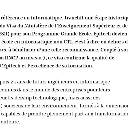
e référence en informatique, franchit une étape historiq
 du Visa du Ministère de l’Enseignement Supérieur et de
ESR) pour son Programme Grande Ecole. Epitech devien
 école en informatique non CTI, c’est à dire en dehors d
rs, à bénéficier d’une telle reconnaissance. Couplé à so
au RNCP au niveau 7, ce visa confirme la qualité de
’Epitech et l’excellence de sa formation.
puis 25 ans de futurs ingénieurs en informatique
onnus dans le monde des entreprises pour leurs
eur leadership technologique, mais aussi des
s) soucieux de leur environnement, formés à la dimensio
t capables de prendre pleinement part aux transformatio
 entoure.