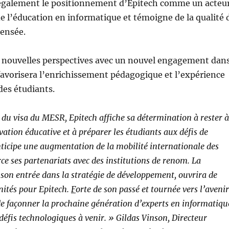
 également le positionnement d’Epitech comme un acteu
e l’éducation en informatique et témoigne de la qualité 
pensée.
de nouvelles perspectives avec un nouvel engagement dan
favorisera l’enrichissement pédagogique et l’expérience
des étudiants.
 du visa du MESR, Epitech affiche sa détermination à rester à
vation éducative et à préparer les étudiants aux défis de
ticipe une augmentation de la mobilité internationale des
rce ses partenariats avec des institutions de renom. La
t son entrée dans la stratégie de développement, ouvrira de
nités pour Epitech.
F
orte de son passé et tournée vers l’avenir
e façonner la prochaine génération d’experts en informatiqu
 défis technologiques à venir. » Gildas Vinson, Directeur