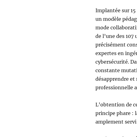
Implantée sur 15 
un modèle pédago
mode collaborati
de l’une des 107 
précisément cons
expertes en ingéni
cybersécurité. D
constante mutati
désapprendre et r
professionnelle a
L’obtention de ce
principe phare : 
amplement servi 