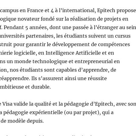
campus en France et 4 à l’international, Epitech propose
gique novateur fondé sur la réalisation de projets en
f. Pendant 5 années, dont une passée à l’étranger au sei
universités partenaires, les étudiants suivent un cursus
truit pour garantir le développement de compétences
erie logicielle, en Intelligence Artificielle et en
ans un monde technologique et entrepreneurial en
on, nos étudiants sont capables d’apprendre, de
éapprendre. Ils s’assurent ainsi une réussite
mbitieuse et durable.
 Visa valide la qualité et la pédagogie d’Epitech, avec so
la pédagogie expérientielle (ou par projet), qui a
de modèle depuis.