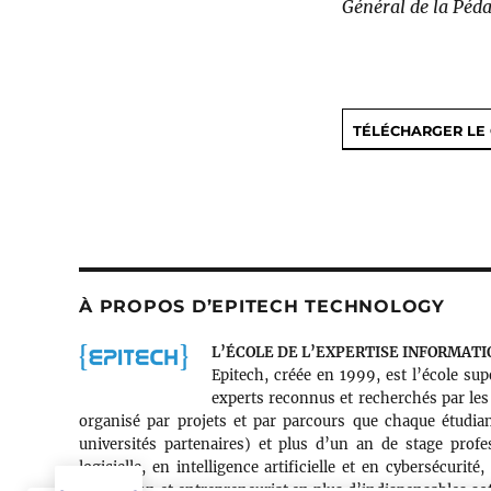
Général de la Péd
TÉLÉCHARGER L
À PROPOS D’EPITECH TECHNOLOGY
L’ÉCOLE DE L’EXPERTISE INFORMATI
Epitech, créée en 1999, est l’école su
experts reconnus et recherchés par le
organisé par projets et par parcours que chaque étudian
universités partenaires) et plus d’un an de stage prof
logicielle, en intelligence artificielle et en cybersécuri
innovation et entrepreneuriat en plus d’indispensables soft