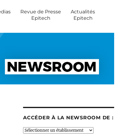
édias
Revue de Presse
Actualités
Epitech
Epitech
ACCÉDER À LA NEWSROOM DE :
Accéder