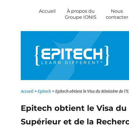
Newsroom IONIS Group
Accueil
À propos du
Nous
Groupe IONIS
contacter
Accueil
>
Epitech
>
Epitech obtient le Visa du Ministère de l
Epitech obtient le Visa d
Supérieur et de la Recher