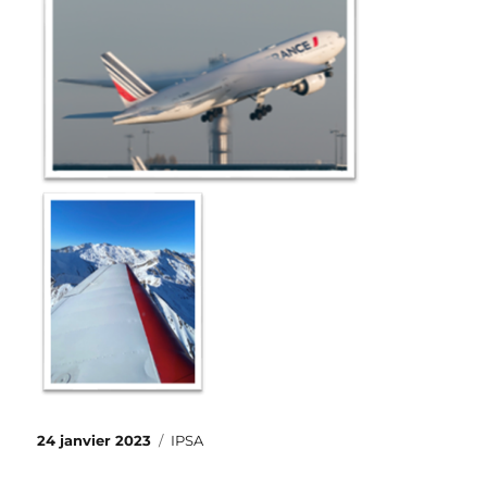
Publié
Catégories
24 janvier 2023
IPSA
le