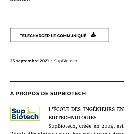
TÉLÉCHARGER LE COMMUNIQUÉ
Publié
Catégories
23 septembre 2021
SupBiotech
le
À PROPOS DE SUPBIOTECH
L’ÉCOLE DES INGÉNIEURS EN
BIOTECHNOLOGIES
SupBiotech, créée en 2004, est