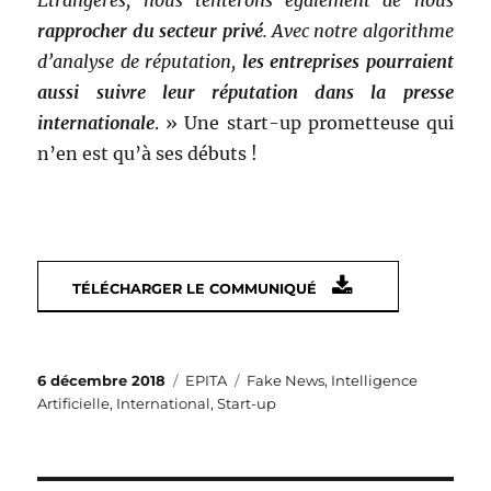
rapprocher du secteur privé
. Avec notre algorithme
d’analyse de réputation,
les entreprises pourraient
aussi suivre leur réputation dans la presse
internationale
. » Une start-up prometteuse qui
n’en est qu’à ses débuts !
TÉLÉCHARGER LE COMMUNIQUÉ
Publié
Catégories
Étiquettes
6 décembre 2018
EPITA
Fake News
,
Intelligence
le
Artificielle
,
International
,
Start-up