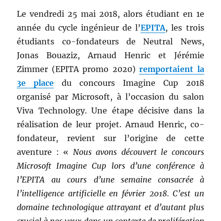
Le vendredi 25 mai 2018, alors étudiant en 1e
année du cycle ingénieur de l’
EPITA
, les trois
étudiants co-fondateurs de Neutral News,
Jonas Bouaziz, Arnaud Henric et Jérémie
Zimmer (EPITA promo 2020)
remportaient la
3e place
du concours Imagine Cup 2018
organisé par Microsoft, à l’occasion du salon
Viva Technology. Une étape décisive dans la
réalisation de leur projet. Arnaud Henric, co-
fondateur, revient sur l’origine de cette
aventure : «
Nous avons découvert le concours
Microsoft Imagine Cup lors d’une conférence à
l’EPITA au cours d’une semaine consacrée à
l’intelligence artificielle en février 2018. C’est un
domaine technologique attrayant et d’autant plus
crucial à nos yeux dans un contexte de prolifération