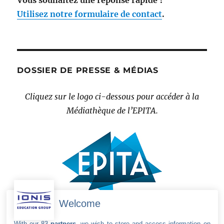
Utilisez notre formulaire de contact
.
DOSSIER DE PRESSE & MÉDIAS
Cliquez sur le logo ci-dessous pour accéder à la
Médiathèque de l’EPITA.
Welcome
With our 83
partners
, we wish to store and access information on